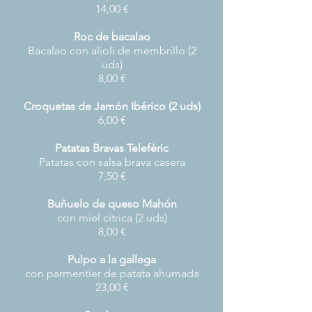
14,00 €
Roc de bacalao
Bacalao con alioli de membrillo (2
uds)
8,00 €
Croquetas de Jamón Ibérico
(2 uds)
6,00 €
Patatas Bravas Telefèric
Patatas con salsa brava casera
7,50 €
Buñuelo de queso Mahón
con miel cítrica (2 uds)
8,00 €
Pulpo a la gallega
con parmentier de patata ahumada
23,00 €