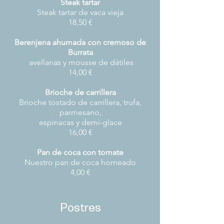
Steak tartar
Steak tartar de vaca vieja
18,50 €
Berenjena ahumada con cremoso de
Burrata
avellanas y mousse de dátiles
14,00 €
Brioche de carrillera
Brioche tostado de carrillera, trufa,
parmesano,
espinacas y demi-glace
16,00 €
Pan de coca con tomate
Nuestro pan de coca horneado
4,00 €
Postres