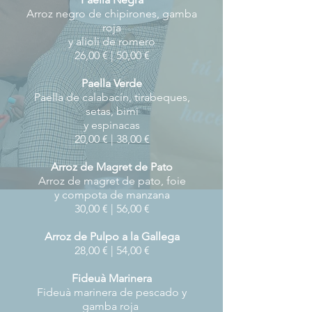
Arroz negro de chipirones, gamba
roja
y alioli de romero
26,00 € | 50,00 €
Paella Verde
Paella de calabacín, tirabeques,
setas, bimi
y espinacas
20,00 € | 38,00 €
Arroz de Magret de Pato
Arroz de magret de pato, foie
y compota de manzana
30,00 € | 56,00 €
Arroz de Pulpo a la Gallega
28,00 € | 54,00 €
Fideuà Marinera
Fideuà marinera de pescado y
gamba roja