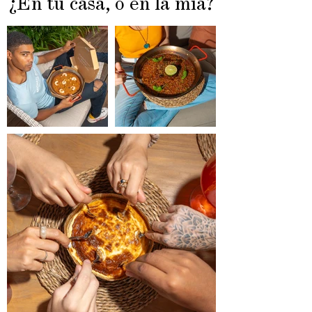
¿En tu casa, o en la mía?